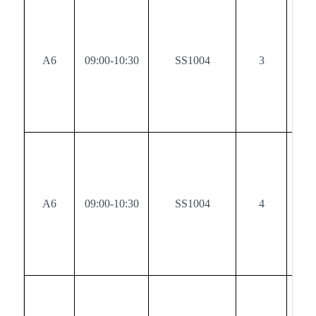
A6
09:00-10:30
SS1004
3
0
A6
09:00-10:30
SS1004
4
0