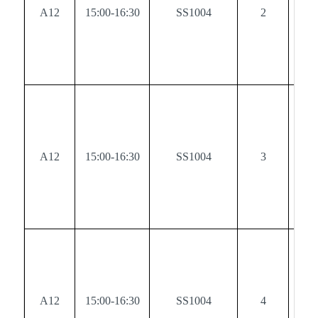
A12
15:00-16:30
SS1004
2
0
A12
15:00-16:30
SS1004
3
0
A12
15:00-16:30
SS1004
4
0