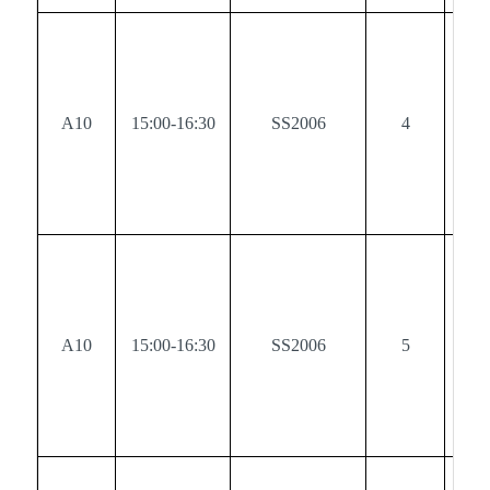
A10
15:00-16:30
SS2006
4
0
A10
15:00-16:30
SS2006
5
0