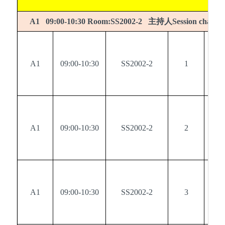
主持人
：
A1 09:00-10:30 Room:SS2002-2
Session chair
A1
09:00-10:30
SS2002-2
1
0
A1
09:00-10:30
SS2002-2
2
0
A1
09:00-10:30
SS2002-2
3
0