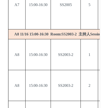
A7
15:00-16:30
SS2005
5
0
主持人
A8 11/16 15:00-16:30 Room:SS2003-2
Session ch
A8
15:00-16:30
SS2003-2
1
0
A8
15:00-16:30
SS2003-2
2
0