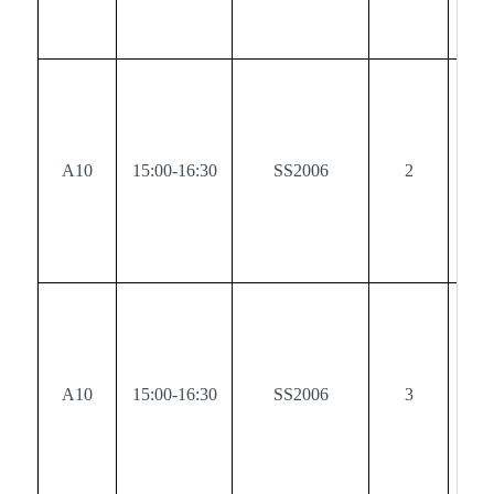
A10
15:00-16:30
SS2006
2
0
A10
15:00-16:30
SS2006
3
0