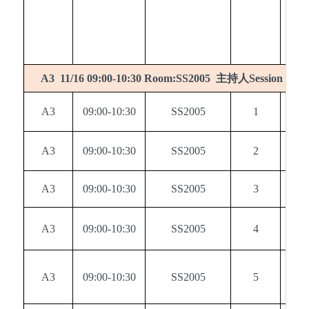
主持人
A3 11/16 09:00-10:30 Room:SS2005
Session chai
A3
09:00-10:30
SS2005
1
0
A3
09:00-10:30
SS2005
2
0
A3
09:00-10:30
SS2005
3
0
A3
09:00-10:30
SS2005
4
0
A3
09:00-10:30
SS2005
5
0