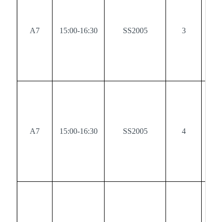
A7
15:00-16:30
SS2005
3
0
A7
15:00-16:30
SS2005
4
0