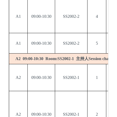
A1
09:00-10:30
SS2002-2
4
0
A1
09:00-10:30
SS2002-2
5
0
主持人
：
A2 09:00-10:30 Room:SS2002-1
Session chair
A2
09:00-10:30
SS2002-1
1
0
A2
09:00-10:30
SS2002-1
2
0