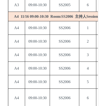
A3
09:00-10:30
SS2005
6
0
主持人
A4 11/16 09:00-10:30 Room:SS2006
Session chai
A4
09:00-10:30
SS2006
1
0
A4
09:00-10:30
SS2006
2
0
A4
09:00-10:30
SS2006
3
0
A4
09:00-10:30
SS2006
4
0
A4
09:00-10:30
SS2006
5
0
A4
09:00-10:30
SS2006
6
0