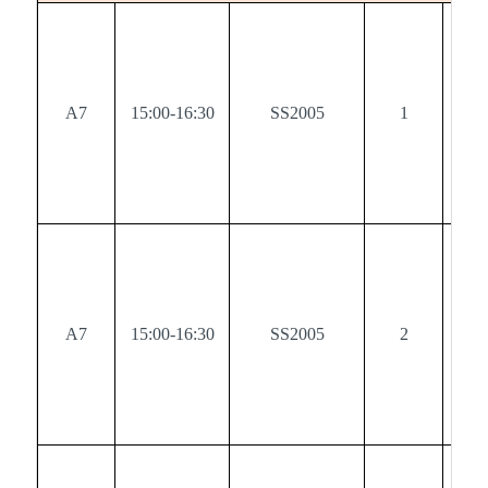
A7
15:00-16:30
SS2005
1
0
A7
15:00-16:30
SS2005
2
0