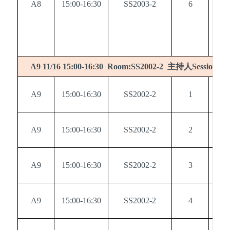
A8
15:00-16:30
SS2003-2
6
0
主持人
A9 11/16 15:00-16:30 Room:SS2002-2
Session ch
A9
15:00-16:30
SS2002-2
1
0
A9
15:00-16:30
SS2002-2
2
0
A9
15:00-16:30
SS2002-2
3
0
A9
15:00-16:30
SS2002-2
4
0