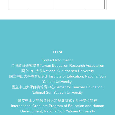
TERA
Contact Information
台灣教育研究學會Taiwan Education Research Association
國立中山大學National Sun Yat-sen University
國立中山大學教育研究所Institute of Education, National Sun
Yat-sen University
國立中山大學師資培育中心Center for Teacher Education,
National Sun Yat-sen University
國立中山大學教育與人類發展研究全英語學位學程
International Graduate Program of Education and Human
Development, National Sun Yat-sen University