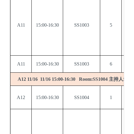
A11
15:00-16:30
SS1003
5
0
A11
15:00-16:30
SS1003
6
0
主持人
A12 11/16 11/16 15:00-16:30 Room:SS1004
Sessi
A12
15:00-16:30
SS1004
1
0